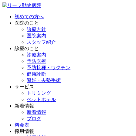
初めての方へ
医院のこと
診療方針
医院案内
スタッフ紹介
診療のこと
診療案内
予防医療
予防接種・ワクチン
健康診断
避妊・去勢手術
サービス
トリミング
ペットホテル
新着情報
新着情報
ブログ
料金表
採用情報