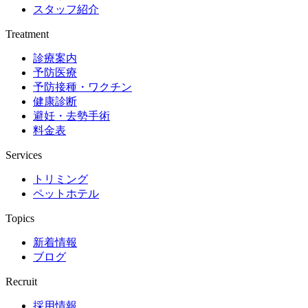
スタッフ紹介
Treatment
診療案内
予防医療
予防接種・ワクチン
健康診断
避妊・去勢手術
料金表
Services
トリミング
ペットホテル
Topics
新着情報
ブログ
Recruit
採用情報