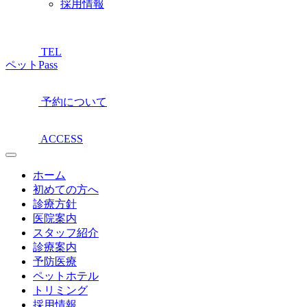
採用情報
TEL
ペットPass
予約について
ACCESS
ホーム
初めての方へ
診療方針
医院案内
スタッフ紹介
診療案内
予防医療
ペットホテル
トリミング
採用情報